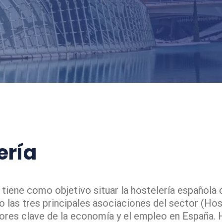
ería
tiene como objetivo situar la hostelería española c
 las tres principales asociaciones del sector (Hos
ores clave de la economía y el empleo en España. Ho