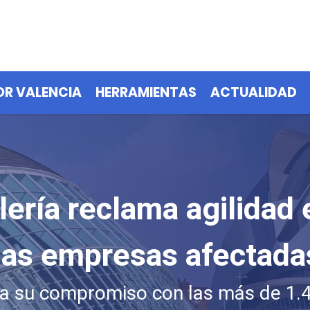
OR VALENCIA
HERRAMIENTAS
ACTUALIDAD
ería reclama agilidad 
 las empresas afectada
núa su compromiso con las más de 1.