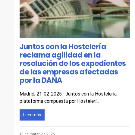
Juntos con la Hostelería
reclama agilidad en la
resolución de los expedientes
de las empresas afectadas
por la DANA
Madrid, 21-02-2025.- Juntos con la Hostelería,
plataforma compuesta por Hostelerí...
Leer más
10 de marzo de 2025